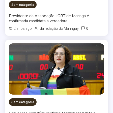
Sem categoria
Presidente da Associação LGBT de Maringá é
confirmada candidata a vereadora
0
2 anos ago
da redação do Maringay
Sem categoria