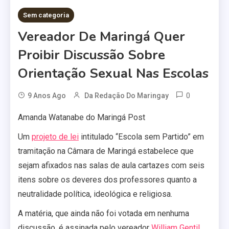
Sem categoria
Vereador De Maringá Quer
Proibir Discussão Sobre
Orientação Sexual Nas Escolas
0
9 Anos Ago
Da Redação Do Maringay
Amanda Watanabe do Maringá Post
Um
projeto de lei
intitulado “Escola sem Partido” em
tramitação na Câmara de Maringá estabelece que
sejam afixados nas salas de aula cartazes com seis
itens sobre os deveres dos professores quanto a
neutralidade política, ideológica e religiosa.
A matéria, que ainda não foi votada em nenhuma
discussão, é assinada pelo vereador
William Gentil