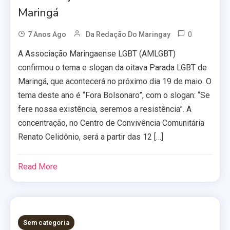
Maringá
0
7 Anos Ago
Da Redação Do Maringay
A Associação Maringaense LGBT (AMLGBT)
confirmou o tema e slogan da oitava Parada LGBT de
Maringá, que acontecerá no próximo dia 19 de maio. O
tema deste ano é “Fora Bolsonaro”, com o slogan: “Se
fere nossa existência, seremos a resistência”. A
concentração, no Centro de Convivência Comunitária
Renato Celidônio, será a partir das 12 […]
Read More
Sem categoria