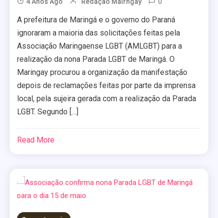
0
4 Anos Ago
Redação Mairngay
A prefeitura de Maringá e o governo do Paraná
ignoraram a maioria das solicitações feitas pela
Associação Maringaense LGBT (AMLGBT) para a
realização da nona Parada LGBT de Maringá. O
Maringay procurou a organização da manifestação
depois de reclamações feitas por parte da imprensa
local, pela sujeira gerada com a realização da Parada
LGBT. Segundo […]
Read More