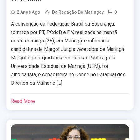
0
2 Anos Ago
Da Redação Do Maringay
A convenção da Federação Brasil da Esperança,
formada por PT, PCdoB e PV, realizada na manhã
deste domingo (28), em Maringá, confirmou a
candidatura de Margot Jung a vereadora de Maringá.
Margot é pós-graduada em Gestão Pública pela
Universidade Estadual de Maringá (UEM), foi
sindicalista, é conselheira no Conselho Estadual dos
Direitos da Mulher e […]
Read More