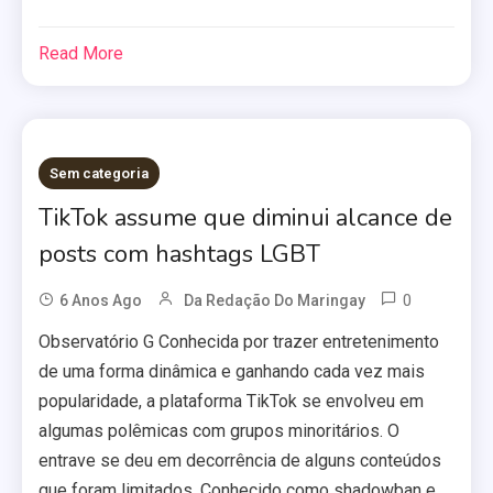
Read More
Sem categoria
TikTok assume que diminui alcance de
posts com hashtags LGBT
0
6 Anos Ago
Da Redação Do Maringay
Observatório G Conhecida por trazer entretenimento
de uma forma dinâmica e ganhando cada vez mais
popularidade, a plataforma TikTok se envolveu em
algumas polêmicas com grupos minoritários. O
entrave se deu em decorrência de alguns conteúdos
que foram limitados. Conhecido como shadowban e