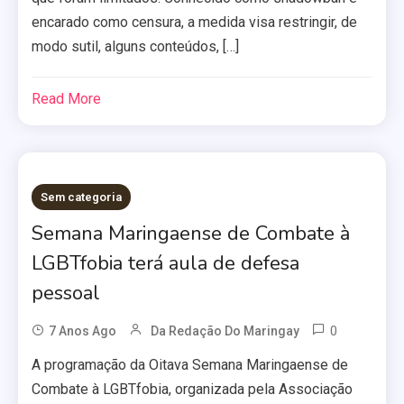
encarado como censura, a medida visa restringir, de
modo sutil, alguns conteúdos, […]
Read More
Sem categoria
Semana Maringaense de Combate à
LGBTfobia terá aula de defesa
pessoal
0
7 Anos Ago
Da Redação Do Maringay
A programação da Oitava Semana Maringaense de
Combate à LGBTfobia, organizada pela Associação