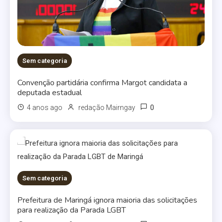
Sem categoria
Convenção partidária confirma Margot candidata a
deputada estadual
0
4 anos ago
redação Mairngay
Sem categoria
Prefeitura de Maringá ignora maioria das solicitações
para realização da Parada LGBT