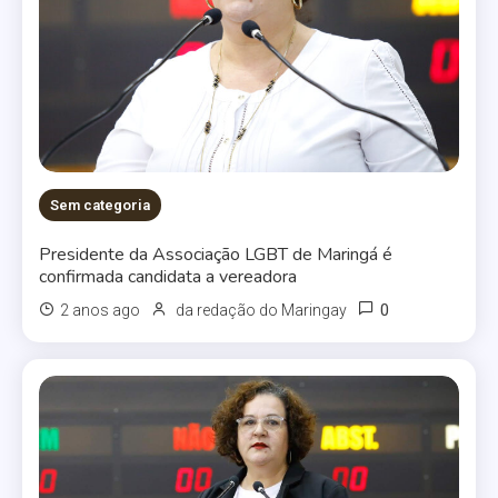
Sem categoria
Presidente da Associação LGBT de Maringá é
confirmada candidata a vereadora
0
2 anos ago
da redação do Maringay