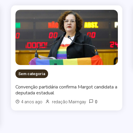
Sem categoria
Convenção partidária confirma Margot candidata a
deputada estadual
0
4 anos ago
redação Mairngay