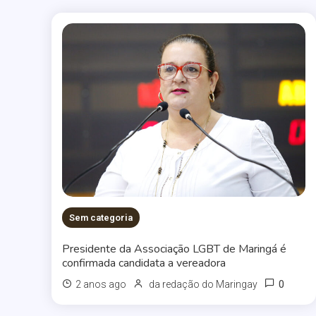
Sem categoria
Presidente da Associação LGBT de Maringá é
confirmada candidata a vereadora
0
2 anos ago
da redação do Maringay