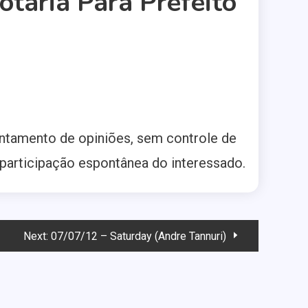
taria Para Prefeito
evantamento de opiniões, sem controle de
a participação espontânea do interessado.
Next:
07/07/12 – Saturday (Andre Tannuri)