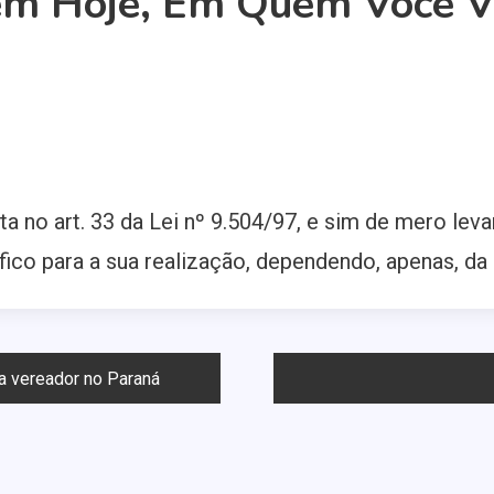
em Hoje, Em Quem Você Vo
sta no art. 33 da Lei nº 9.504/97, e sim de mero l
ífico para a sua realização, dependendo, apenas, d
a vereador no Paraná