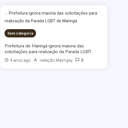
Sem categoria
Prefeitura de Maringá ignora maioria das
solicitações para realização da Parada LGBT
0
4 anos ago
redação Mairngay