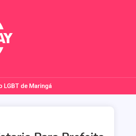
o LGBT de Maringá