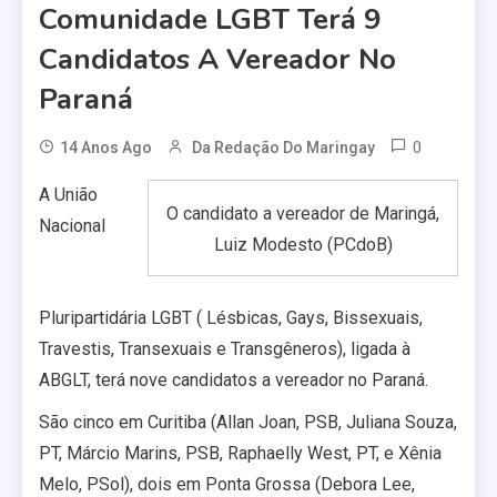
Comunidade LGBT Terá 9
Candidatos A Vereador No
Paraná
0
14 Anos Ago
Da Redação Do Maringay
A União
O candidato a vereador de Maringá,
Nacional
Luiz Modesto (PCdoB)
Pluripartidária LGBT ( Lésbicas, Gays, Bissexuais,
Travestis, Transexuais e Transgêneros), ligada à
ABGLT, terá nove candidatos a vereador no Paraná.
São cinco em Curitiba (Allan Joan, PSB, Juliana Souza,
PT, Márcio Marins, PSB, Raphaelly West, PT, e Xênia
Melo, PSol), dois em Ponta Grossa (Debora Lee,