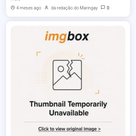
0
4 meses ago
da redação do Maringay