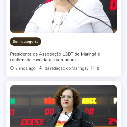
Sem categoria
Presidente da Associação LGBT de Maringá é
confirmada candidata a vereadora
0
2 anos ago
da redação do Maringay