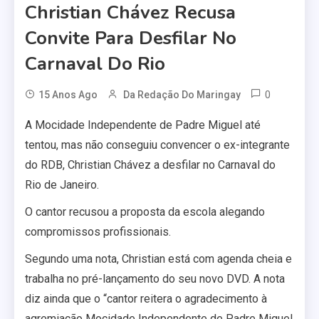
Christian Chávez Recusa
Convite Para Desfilar No
Carnaval Do Rio
0
15 Anos Ago
Da Redação Do Maringay
A Mocidade Independente de Padre Miguel até
tentou, mas não conseguiu convencer o ex-integrante
do RDB, Christian Chávez a desfilar no Carnaval do
Rio de Janeiro.
O cantor recusou a proposta da escola alegando
compromissos profissionais.
Segundo uma nota, Christian está com agenda cheia e
trabalha no pré-lançamento do seu novo DVD. A nota
diz ainda que o “cantor reitera o agradecimento à
agremiação Mocidade Independente de Padre Miguel