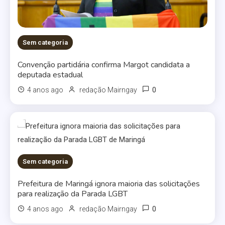
Sem categoria
Convenção partidária confirma Margot candidata a
deputada estadual
0
4 anos ago
redação Mairngay
Sem categoria
Prefeitura de Maringá ignora maioria das solicitações
para realização da Parada LGBT
0
4 anos ago
redação Mairngay