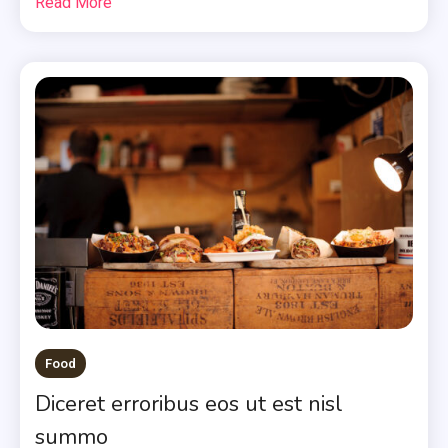
Read More
Food
Diceret erroribus eos ut est nisl
summo