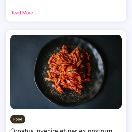
Read More
Food
Ornatus invenire et per ex nostrum