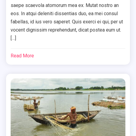
saepe scaevola atomorum mea ex. Mutat nostro an
eos. In atqui deleniti dissentias duo, ea mei consul
fabellas, id ius vero saperet. Quis exerci ei qui, per ut
vocent dignissim reprehendunt, dicat postea eum ut.
[…]
Read More