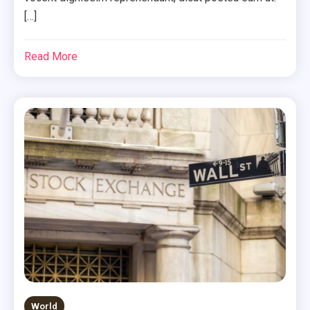
[…]
Read More
World