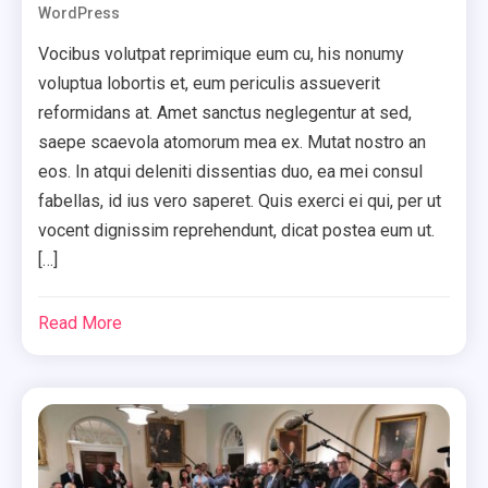
WordPress
Vocibus volutpat reprimique eum cu, his nonumy
voluptua lobortis et, eum periculis assueverit
reformidans at. Amet sanctus neglegentur at sed,
saepe scaevola atomorum mea ex. Mutat nostro an
eos. In atqui deleniti dissentias duo, ea mei consul
fabellas, id ius vero saperet. Quis exerci ei qui, per ut
vocent dignissim reprehendunt, dicat postea eum ut.
[…]
Read More