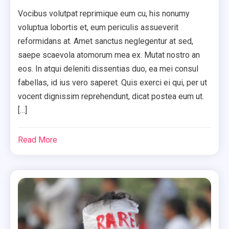
Vocibus volutpat reprimique eum cu, his nonumy
voluptua lobortis et, eum periculis assueverit
reformidans at. Amet sanctus neglegentur at sed,
saepe scaevola atomorum mea ex. Mutat nostro an
eos. In atqui deleniti dissentias duo, ea mei consul
fabellas, id ius vero saperet. Quis exerci ei qui, per ut
vocent dignissim reprehendunt, dicat postea eum ut.
[…]
Read More