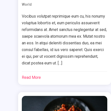
World
Vocibus volutpat reprimique eum cu, his nonumy
voluptua lobortis et, eum periculis assueverit
reformidans at. Amet sanctus neglegentur at sed,
saepe scaevola atomorum mea ex. Mutat nostro
an eos. In atqui deleniti dissentias duo, ea mei
consul fabellas, id ius vero saperet. Quis exerci
ei qui, per ut vocent dignissim reprehendunt,
dicat postea eum ut. […]
Read More