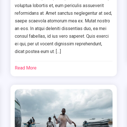
voluptua lobortis et, eum periculis assueverit
reformidans at. Amet sanctus neglegentur at sed,
saepe scaevola atomorum mea ex. Mutat nostro
an eos. In atqui deleniti dissentias duo, ea mei
consul fabellas, id ius vero saperet. Quis exerci
ei qui, per ut vocent dignissim reprehendunt,
dicat postea eum ut. […]
Read More