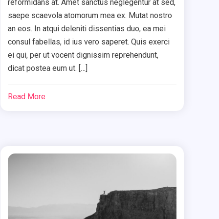
reformidans at. Amet sanctus neglegentur at sed,
saepe scaevola atomorum mea ex. Mutat nostro
an eos. In atqui deleniti dissentias duo, ea mei
consul fabellas, id ius vero saperet. Quis exerci
ei qui, per ut vocent dignissim reprehendunt,
dicat postea eum ut. […]
Read More