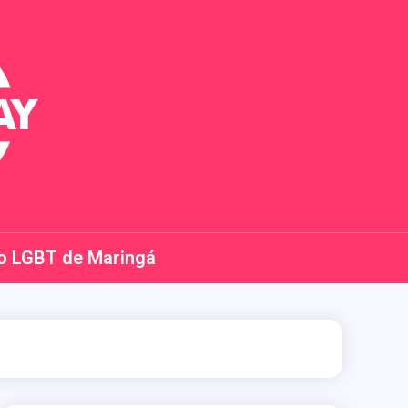
o LGBT de Maringá