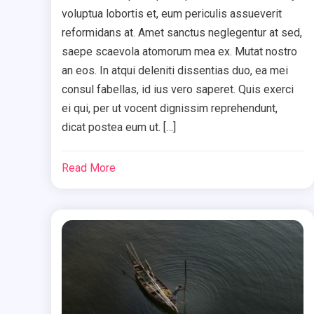
voluptua lobortis et, eum periculis assueverit
reformidans at. Amet sanctus neglegentur at sed,
saepe scaevola atomorum mea ex. Mutat nostro
an eos. In atqui deleniti dissentias duo, ea mei
consul fabellas, id ius vero saperet. Quis exerci
ei qui, per ut vocent dignissim reprehendunt,
dicat postea eum ut. […]
Read More