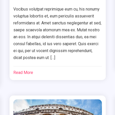
Vocibus volutpat reprimique eum cu, his nonumy
voluptua lobortis et, eum periculis assueverit
reformidans at. Amet sanctus neglegentur at sed,
saepe scaevola atomorum mea ex. Mutat nostro
an eos. In atqui deleniti dissentias duo, ea mei
consul fabellas, id ius vero saperet. Quis exerci
ei qui, per ut vocent dignissim reprehendunt,
dicat postea eum ut. […]
Read More