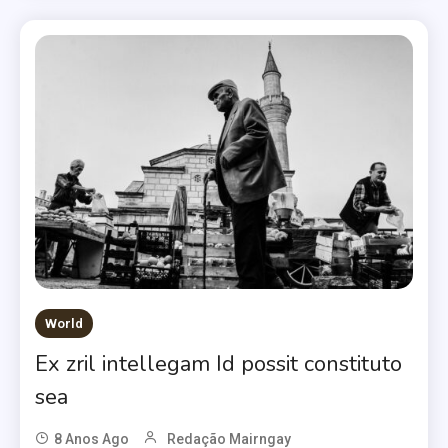
World
Ex zril intellegam Id possit constituto
sea
8 Anos Ago
Redação Mairngay