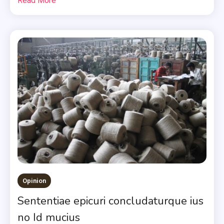
Read More
Opinion
Sententiae epicuri concludaturque ius
no Id mucius