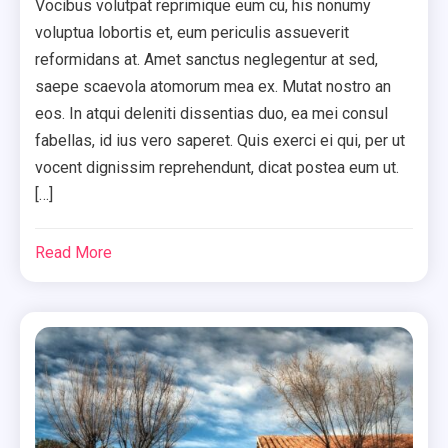
Vocibus volutpat reprimique eum cu, his nonumy
voluptua lobortis et, eum periculis assueverit
reformidans at. Amet sanctus neglegentur at sed,
saepe scaevola atomorum mea ex. Mutat nostro an
eos. In atqui deleniti dissentias duo, ea mei consul
fabellas, id ius vero saperet. Quis exerci ei qui, per ut
vocent dignissim reprehendunt, dicat postea eum ut.
[…]
Read More