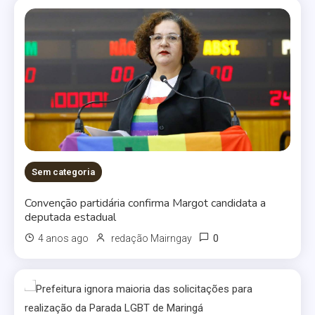
Sem categoria
Convenção partidária confirma Margot candidata a
deputada estadual
0
4 anos ago
redação Mairngay