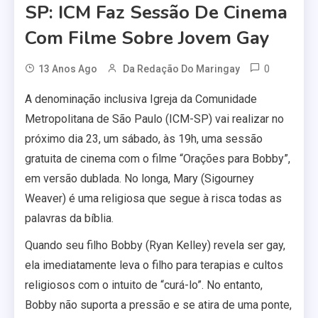
SP: ICM Faz Sessão De Cinema
Com Filme Sobre Jovem Gay
0
13 Anos Ago
Da Redação Do Maringay
A denominação inclusiva Igreja da Comunidade
Metropolitana de São Paulo (ICM-SP) vai realizar no
próximo dia 23, um sábado, às 19h, uma sessão
gratuita de cinema com o filme “Orações para Bobby”,
em versão dublada. No longa, Mary (Sigourney
Weaver) é uma religiosa que segue à risca todas as
palavras da bíblia.
Quando seu filho Bobby (Ryan Kelley) revela ser gay,
ela imediatamente leva o filho para terapias e cultos
religiosos com o intuito de “curá-lo”. No entanto,
Bobby não suporta a pressão e se atira de uma ponte,