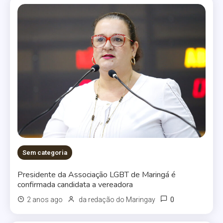
Sem categoria
Presidente da Associação LGBT de Maringá é
confirmada candidata a vereadora
0
2 anos ago
da redação do Maringay