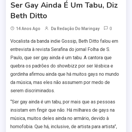
Ser Gay Ainda É Um Tabu, Diz
Beth Ditto
0
14 Anos Ago
Da Redação Do Maringay
Vocalista da banda indie Gossip, Beth Ditto falou em
entrevista à revista Serafina do jornal Folha de S.
Paulo, que ser gay ainda é um tabu. A cantora que
quebra os padrões do showbizz por ser lésbica e
gordinha afirmou ainda que há muitos gays no mundo
da música, mas eles não assumem por medo de
serem discriminados.
“Ser gay ainda é um tabu, por mais que as pessoas
insistam em fingir que não. Há milhares de gays na
música, muitos deles ainda no armário, devido à
homofobia. Que há, inclusive, de artista para artista”,