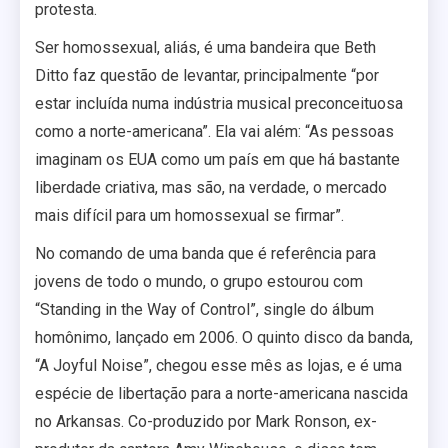
protesta.
Ser homossexual, aliás, é uma bandeira que Beth
Ditto faz questão de levantar, principalmente “por
estar incluída numa indústria musical preconceituosa
como a norte-americana”. Ela vai além: “As pessoas
imaginam os EUA como um país em que há bastante
liberdade criativa, mas são, na verdade, o mercado
mais difícil para um homossexual se firmar”.
No comando de uma banda que é referência para
jovens de todo o mundo, o grupo estourou com
“Standing in the Way of Control”, single do álbum
homônimo, lançado em 2006. O quinto disco da banda,
“A Joyful Noise”, chegou esse mês as lojas, e é uma
espécie de libertação para a norte-americana nascida
no Arkansas. Co-produzido por Mark Ronson, ex-