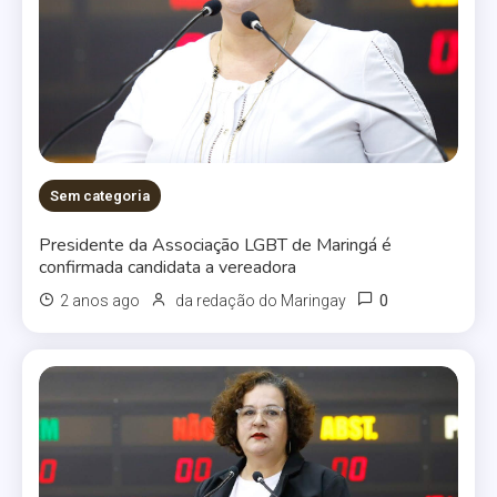
Sem categoria
Presidente da Associação LGBT de Maringá é
confirmada candidata a vereadora
0
2 anos ago
da redação do Maringay