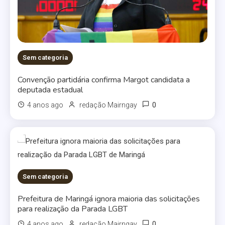
Sem categoria
Convenção partidária confirma Margot candidata a
deputada estadual
0
4 anos ago
redação Mairngay
Sem categoria
Prefeitura de Maringá ignora maioria das solicitações
para realização da Parada LGBT
0
4 anos ago
redação Mairngay