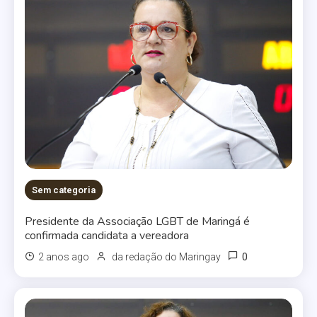
Sem categoria
Presidente da Associação LGBT de Maringá é
confirmada candidata a vereadora
0
2 anos ago
da redação do Maringay