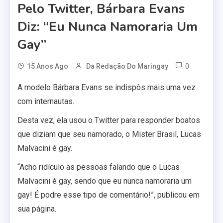
Pelo Twitter, Bárbara Evans
Diz: “Eu Nunca Namoraria Um
Gay”
0
15 Anos Ago
Da Redação Do Maringay
A modelo Bárbara Evans se indispôs mais uma vez
com internautas.
Desta vez, ela usou o Twitter para responder boatos
que diziam que seu namorado, o Mister Brasil, Lucas
Malvacini é gay.
“Acho ridículo as pessoas falando que o Lucas
Malvacini é gay, sendo que eu nunca namoraria um
gay! É podre esse tipo de comentário!”, publicou em
sua página.