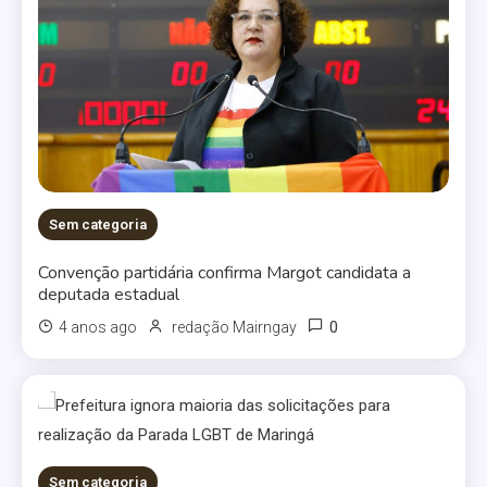
Sem categoria
Convenção partidária confirma Margot candidata a
deputada estadual
0
4 anos ago
redação Mairngay
Sem categoria