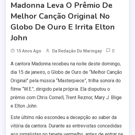
Madonna Leva O Prêmio De
Melhor Canção Original No
Globo De Ouro E Irrita Elton
John
0
15 Anos Ago
Da Redação Do Maringay
A cantora Madonna recebeu na noite deste domingo,
dia 15 de janeiro, o Globo de Ouro de “Melhor Canção
Original” pela música “Masterpiece”, trilha sonora do
filme “W.E.”, dirigido pela própria. Ela disputou o
prêmio com Chris Cornell, Trent Reznor, Mary J. Blige
e Elton John.
Este último não escondeu a decepção ao saber da
vitória da cantora. Durante as entrevistas concedidas
aos jornalistas no tapete vermelho, antes de entrar na