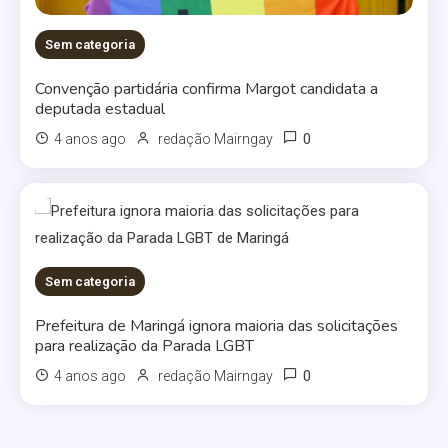
Sem categoria
Convenção partidária confirma Margot candidata a
deputada estadual
0
4 anos ago
redação Mairngay
Sem categoria
Prefeitura de Maringá ignora maioria das solicitações
para realização da Parada LGBT
0
4 anos ago
redação Mairngay