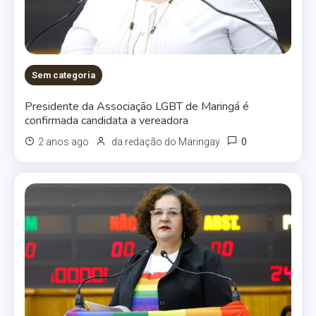
Sem categoria
Presidente da Associação LGBT de Maringá é
confirmada candidata a vereadora
0
2 anos ago
da redação do Maringay