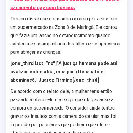
casamento gay com bovinos
Firmino disse que o encontro ocorreu por acaso em
um supermercado na Zona 3 de Maringá. Ele contou
que fazia um lanche no estabelecimento quando
avistou a ex acompanhada dos filhos e se aproximou
para abraçar as crianças.
[one_third last=”no”]”A justiça humana pode até
avalizar estes atos, mas para Deus isto é
abominaçã.” Juarez Firmino[/one_third]
De acordo com o relato dele, a mulher teria então
passado a ofendê-lo e a exigir que ele pagasse a
compra do supermercado. O contador ainda tentou
gravar os insultos com a câmera do celular, mas foi
impedido por populares que pediram que ele se
afastasse para acabar com a discussão.