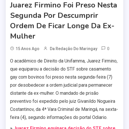
Juarez Firmino Foi Preso Nesta
Segunda Por Descumprir
Ordem De Ficar Longe Da Ex-
Mulher
0
15 Anos Ago
Da Redação Do Maringay
O acadêmico de Direito da Unifamma, Juarez Firmino,
que equiparou a decisão do STF sobre casamento
gay com bovinos foi preso nesta segunda-feira (7)
por desobedecer a ordem judicial para permanecer
distante da ex-mulher. O mandado de prisão
preventivo foi expedido pelo juiz Givanildo Nogueira
Costantinov, da 4ª Vara Criminal de Maringá, na sexta-
feira (4), segundo informações do portal Odiario.
»
Juarez Firmino equipara decisão do STF sobre