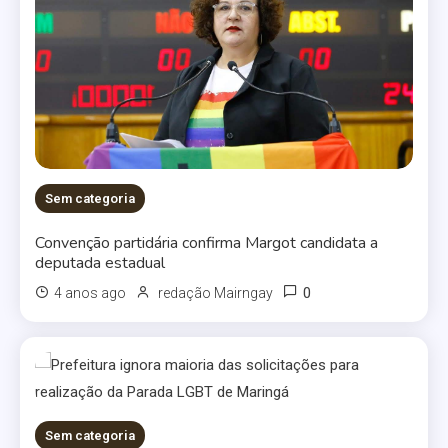
Sem categoria
Convenção partidária confirma Margot candidata a
deputada estadual
0
4 anos ago
redação Mairngay
Sem categoria