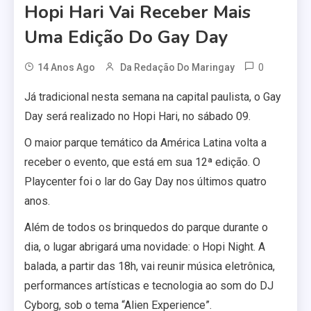
Hopi Hari Vai Receber Mais
Uma Edição Do Gay Day
0
14 Anos Ago
Da Redação Do Maringay
Já tradicional nesta semana na capital paulista, o Gay
Day será realizado no Hopi Hari, no sábado 09.
O maior parque temático da América Latina volta a
receber o evento, que está em sua 12ª edição. O
Playcenter foi o lar do Gay Day nos últimos quatro
anos.
Além de todos os brinquedos do parque durante o
dia, o lugar abrigará uma novidade: o Hopi Night. A
balada, a partir das 18h, vai reunir música eletrônica,
performances artísticas e tecnologia ao som do DJ
Cyborg, sob o tema “Alien Experience”.