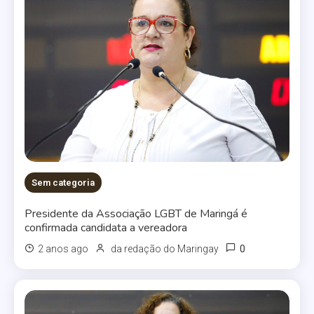
Sem categoria
Presidente da Associação LGBT de Maringá é
confirmada candidata a vereadora
0
2 anos ago
da redação do Maringay