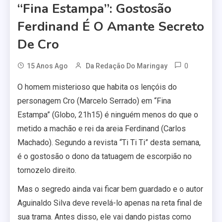
“Fina Estampa”: Gostosão
Ferdinand É O Amante Secreto
De Cro
0
15 Anos Ago
Da Redação Do Maringay
O homem misterioso que habita os lençóis do
personagem Cro (Marcelo Serrado) em “Fina
Estampa” (Globo, 21h15) é ninguém menos do que o
metido a machão e rei da areia Ferdinand (Carlos
Machado). Segundo a revista “Ti Ti Ti” desta semana,
é o gostosão o dono da tatuagem de escorpião no
tornozelo direito.
Mas o segredo ainda vai ficar bem guardado e o autor
Aguinaldo Silva deve revelá-lo apenas na reta final de
sua trama. Antes disso, ele vai dando pistas como