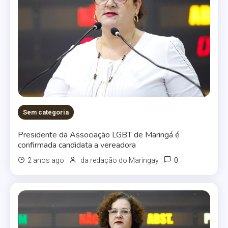
Sem categoria
Presidente da Associação LGBT de Maringá é
confirmada candidata a vereadora
0
2 anos ago
da redação do Maringay