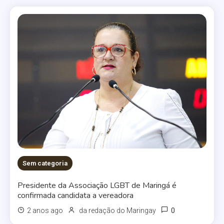
Sem categoria
Presidente da Associação LGBT de Maringá é
confirmada candidata a vereadora
0
2 anos ago
da redação do Maringay