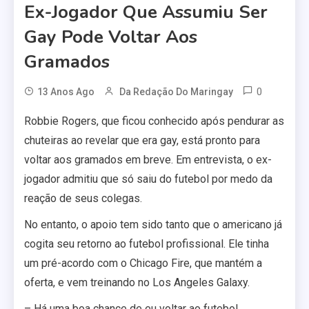
Ex-Jogador Que Assumiu Ser
Gay Pode Voltar Aos
Gramados
0
13 Anos Ago
Da Redação Do Maringay
Robbie Rogers, que ficou conhecido após pendurar as
chuteiras ao revelar que era gay, está pronto para
voltar aos gramados em breve. Em entrevista, o ex-
jogador admitiu que só saiu do futebol por medo da
reação de seus colegas.
No entanto, o apoio tem sido tanto que o americano já
cogita seu retorno ao futebol profissional. Ele tinha
um pré-acordo com o Chicago Fire, que mantém a
oferta, e vem treinando no Los Angeles Galaxy.
– Há uma boa chance de eu voltar ao futebol