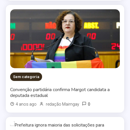
Sem categoria
Convenção partidária confirma Margot candidata a
deputada estadual
0
4 anos ago
redação Mairngay