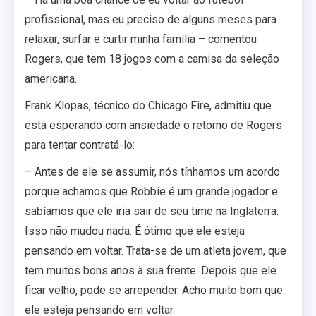
profissional, mas eu preciso de alguns meses para
relaxar, surfar e curtir minha família – comentou
Rogers, que tem 18 jogos com a camisa da seleção
americana.
Frank Klopas, técnico do Chicago Fire, admitiu que
está esperando com ansiedade o retorno de Rogers
para tentar contratá-lo:
– Antes de ele se assumir, nós tínhamos um acordo
porque achamos que Robbie é um grande jogador e
sabíamos que ele iria sair de seu time na Inglaterra.
Isso não mudou nada. É ótimo que ele esteja
pensando em voltar. Trata-se de um atleta jovem, que
tem muitos bons anos à sua frente. Depois que ele
ficar velho, pode se arrepender. Acho muito bom que
ele esteja pensando em voltar.