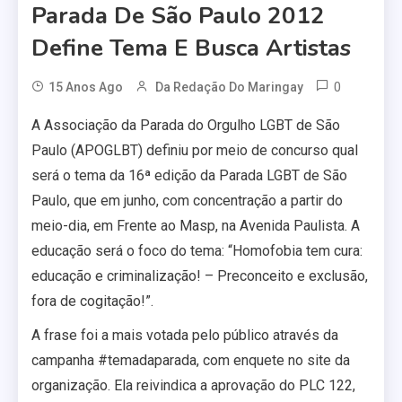
Parada De São Paulo 2012
Define Tema E Busca Artistas
0
15 Anos Ago
Da Redação Do Maringay
A Associação da Parada do Orgulho LGBT de São
Paulo (APOGLBT) definiu por meio de concurso qual
será o tema da 16ª edição da Parada LGBT de São
Paulo, que em junho, com concentração a partir do
meio-dia, em Frente ao Masp, na Avenida Paulista. A
educação será o foco do tema: “Homofobia tem cura:
educação e criminalização! – Preconceito e exclusão,
fora de cogitação!”.
A frase foi a mais votada pelo público através da
campanha #temadaparada, com enquete no site da
organização. Ela reivindica a aprovação do PLC 122,