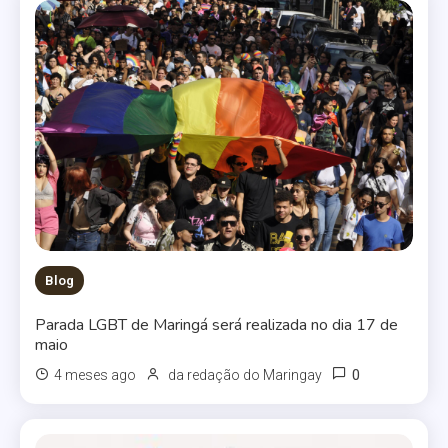
Blog
Parada LGBT de Maringá será realizada no dia 17 de
maio
0
4 meses ago
da redação do Maringay