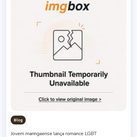
Blog
Jovem maringaense lança romance LGBT