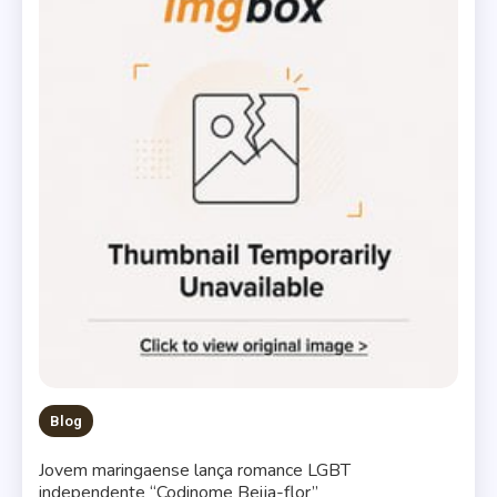
Blog
Jovem maringaense lança romance LGBT
independente “Codinome Beija-flor”