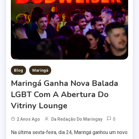
Blog
Maringá
Maringá Ganha Nova Balada
LGBT Com A Abertura Do
Vitriny Lounge
0
2 Anos Ago
Da Redação Do Maringay
Na última sexta-feira, dia 24, Maringá ganhou um novo