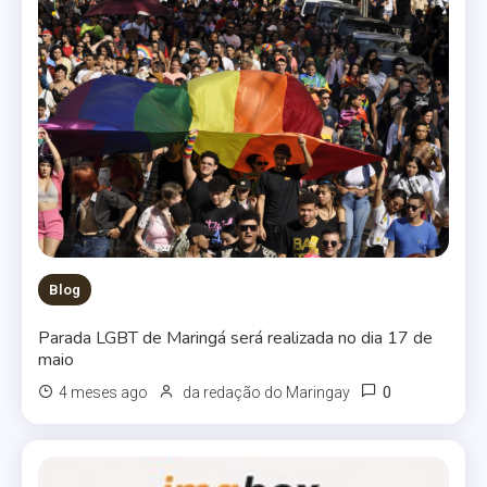
Blog
Parada LGBT de Maringá será realizada no dia 17 de
maio
0
4 meses ago
da redação do Maringay