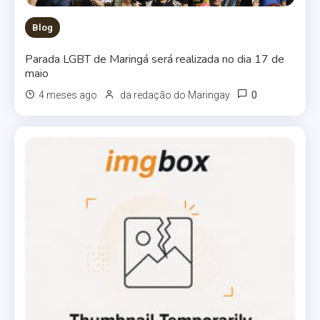
Blog
Parada LGBT de Maringá será realizada no dia 17 de
maio
0
4 meses ago
da redação do Maringay