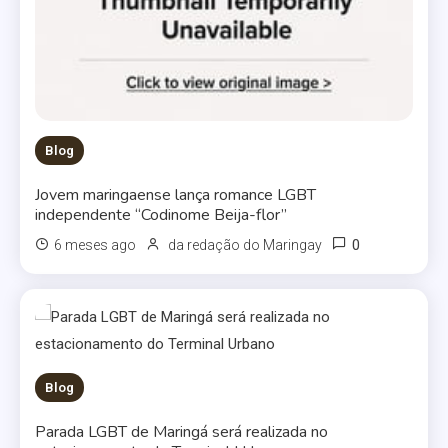
Blog
Jovem maringaense lança romance LGBT
independente “Codinome Beija-flor”
0
6 meses ago
da redação do Maringay
Blog
Parada LGBT de Maringá será realizada no