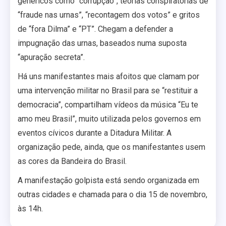
genéricos como “corrupção”, teorias conspiratórias de
“fraude nas urnas”, “recontagem dos votos” e gritos
de “fora Dilma” e “PT”. Chegam a defender a
impugnação das urnas, baseados numa suposta
“apuração secreta”.
Há uns manifestantes mais afoitos que clamam por
uma intervenção militar no Brasil para se “restituir a
democracia”, compartilham vídeos da música “Eu te
amo meu Brasil”, muito utilizada pelos governos em
eventos cívicos durante a Ditadura Militar. A
organização pede, ainda, que os manifestantes usem
as cores da Bandeira do Brasil.
A manifestação golpista está sendo organizada em
outras cidades e chamada para o dia 15 de novembro,
às 14h.