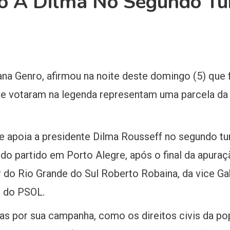
io A Dilma No Segundo Tu
na Genro, afirmou na noite deste domingo (5) que 
ue votaram na legenda representam uma parcela d
 se apoia a presidente Dilma Rousseff no segundo tu
 do partido em Porto Alegre, após o final da apura
o Rio Grande do Sul Roberto Robaina, da vice Gab
s do PSOL.
as por sua campanha, como os direitos civis da p