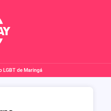
o LGBT de Maringá