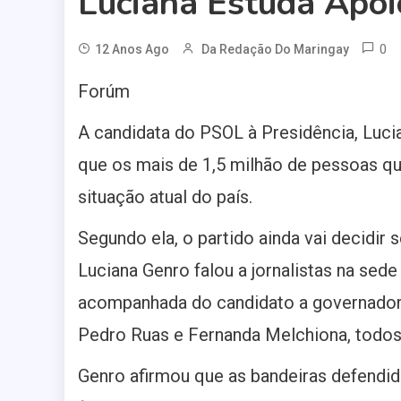
Luciana Estuda Apo
0
12 Anos Ago
Da Redação Do Maringay
Forúm
A candidata do PSOL à Presidência, Lucia
que os mais de 1,5 milhão de pessoas q
situação atual do país.
Segundo ela, o partido ainda vai decidir
Luciana Genro falou a jornalistas na sede
acompanhada do candidato a governador d
Pedro Ruas e Fernanda Melchiona, todo
Genro afirmou que as bandeiras defendid