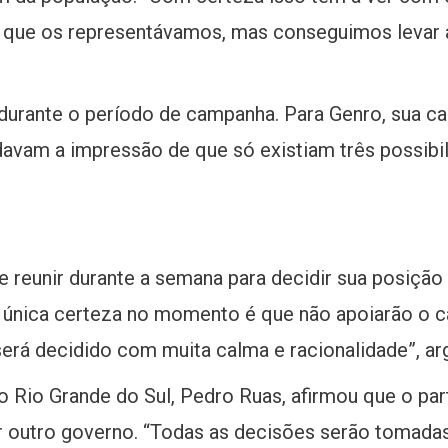
 que os representávamos, mas conseguimos levar a
 durante o período de campanha. Para Genro, sua can
avam a impressão de que só existiam três possibilid
e reunir durante a semana para decidir sua posiçã
 a única certeza no momento é que não apoiarão o
erá decidido com muita calma e racionalidade”, a
no Rio Grande do Sul, Pedro Ruas, afirmou que o pa
uer outro governo. “Todas as decisões serão tomada