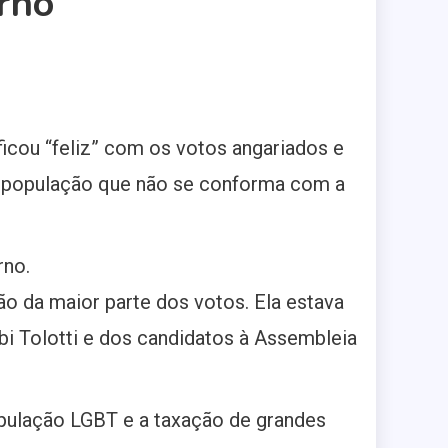
rno
ficou “feliz” com os votos angariados e
a população que não se conforma com a
rno.
ção da maior parte dos votos. Ela estava
i Tolotti e dos candidatos à Assembleia
opulação LGBT e a taxação de grandes