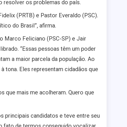
o resolver os problemas do país.
idelix (PRTB) e Pastor Everaldo (PSC).
ico do Brasil”, afirma.
o Marco Feliciano (PSC-SP) e Jair
ilibrado. “Essas pessoas têm um poder
entam a maior parcela da população. Ao
à tona. Eles representam cidadãos que
os que mais me acolheram. Quero que
principais candidatos e teve entre seu
o fato de termos conseguido vocalizar