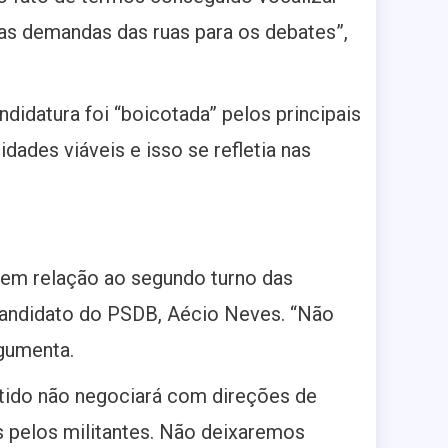
s demandas das ruas para os debates”,
didatura foi “boicotada” pelos principais
ades viáveis e isso se refletia nas
o em relação ao segundo turno das
 candidato do PSDB, Aécio Neves. “Não
rgumenta.
rtido não negociará com direções de
s pelos militantes. Não deixaremos