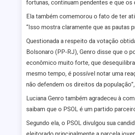
fortunas, continuam pendentes e que os 
Ela também comemorou o fato de ter ati
“Isso mostra claramente que as pautas pr
Questionada a respeito da votação obti
Bolsonaro (PP-RJ), Genro disse que o p
econômico muito forte, que desequilibra 
mesmo tempo, é possível notar uma reaç
não defendem os direitos da população”,
Luciana Genro também agradeceu à comu
saibam que o PSOL é um partido parceiro
Segundo ela, o PSOL divulgou sua candi
eleitorado principalmente a parcela jov