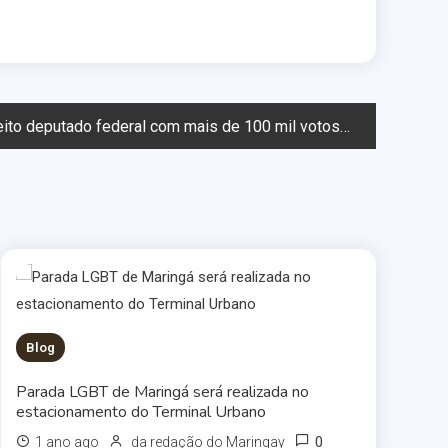
eito deputado federal com mais de 100 mil votos
Blog
Parada LGBT de Maringá será realizada no
estacionamento do Terminal Urbano
0
1 ano ago
da redação do Maringay