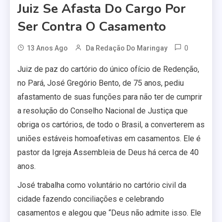
Juiz Se Afasta Do Cargo Por
Ser Contra O Casamento
0
13 Anos Ago
Da Redação Do Maringay
Juiz de paz do cartório do único ofício de Redenção,
no Pará, José Gregório Bento, de 75 anos, pediu
afastamento de suas funções para não ter de cumprir
a resolução do Conselho Nacional de Justiça que
obriga os cartórios, de todo o Brasil, a converterem as
uniões estáveis homoafetivas em casamentos. Ele é
pastor da Igreja Assembleia de Deus há cerca de 40
anos.
José trabalha como voluntário no cartório civil da
cidade fazendo conciliações e celebrando
casamentos e alegou que “Deus não admite isso. Ele