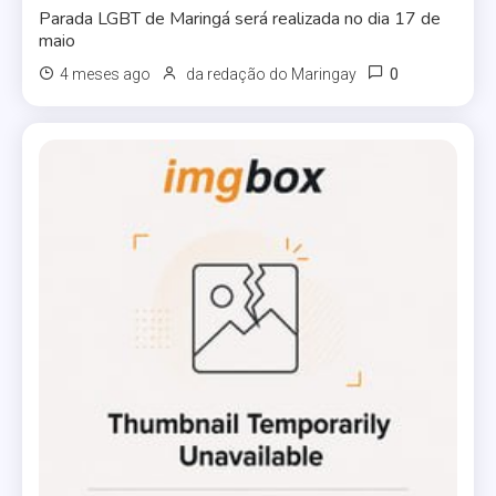
Parada LGBT de Maringá será realizada no dia 17 de
maio
0
4 meses ago
da redação do Maringay