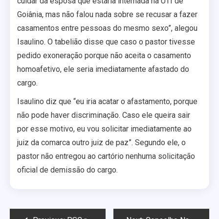
cuidar da esposa que estaria internada na UTI de
Goiânia, mas não falou nada sobre se recusar a fazer
casamentos entre pessoas do mesmo sexo”, alegou
Isaulino. O tabelião disse que caso o pastor tivesse
pedido exoneração porque não aceita o casamento
homoafetivo, ele seria imediatamente afastado do
cargo.
Isaulino diz que “eu iria acatar o afastamento, porque
não pode haver discriminação. Caso ele queira sair
por esse motivo, eu vou solicitar imediatamente ao
juiz da comarca outro juiz de paz”. Segundo ele, o
pastor não entregou ao cartório nenhuma solicitação
oficial de demissão do cargo.