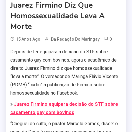
Juarez Firmino Diz Que
Homossexualidade Leva A
Morte
0
15 Anos Ago
Da Redação Do Maringay
Depois de ter equipara a decisão do STF sobre
casamento gay com bovinos, agora o acadêmico de
direito Juarez Firmino diz que homossexualidade
“leva a morte”. O vereador de Maringá Flávio Vicente
(PDMB) “curtiu” a publicação de Firmino sobre
homossexualidade no Facebook.
»
Juarez Firmino equipara decisão do STF sobre
casamento gay com bovinos
“Cheguei do culto, o pastor Marcelo Gomes, disse: o
povo de Deus é que estanca a iniquidade, tire-os