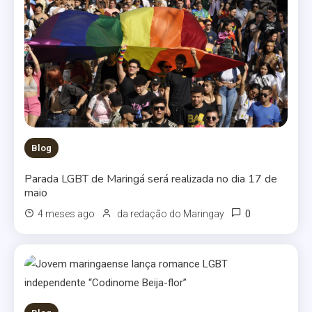
Blog
Parada LGBT de Maringá será realizada no dia 17 de
maio
0
4 meses ago
da redação do Maringay