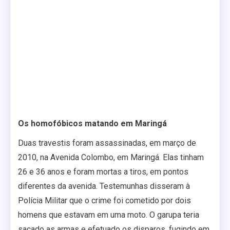
Os homofóbicos matando em Maringá
Duas travestis foram assassinadas, em março de
2010, na Avenida Colombo, em Maringá. Elas tinham
26 e 36 anos e foram mortas a tiros, em pontos
diferentes da avenida. Testemunhas disseram à
Polícia Militar que o crime foi cometido por dois
homens que estavam em uma moto. O garupa teria
sacado as armas e efetuado os disparos, fugindo em