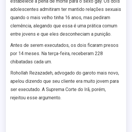
estabelece a pena de morte para o sexo gay. Os dois
adolescentes admitiram ter mantido relações sexuais
quando o mais velho tinha 16 anos, mas pediram
clemência, alegando que essa é uma prática comum
entre jovens e que eles desconheciam a punição.
Antes de serem executados, os dois ficaram presos
por 14 meses. Na terça-feira, receberam 228
chibatadas cada um.
Rohollah Rezazadeh, advogado do garoto mais novo,
apelou dizendo que seu cliente era muito jovem para
ser executado. A Suprema Corte do Irã, porém,
rejeitou esse argumento.