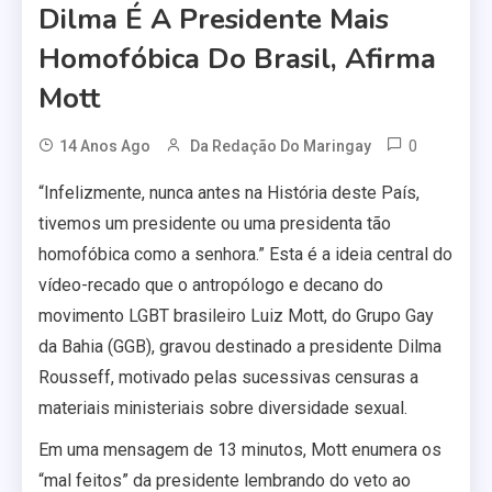
Dilma É A Presidente Mais
Homofóbica Do Brasil, Afirma
Mott
0
14 Anos Ago
Da Redação Do Maringay
“Infelizmente, nunca antes na História deste País,
tivemos um presidente ou uma presidenta tão
homofóbica como a senhora.” Esta é a ideia central do
vídeo-recado que o antropólogo e decano do
movimento LGBT brasileiro Luiz Mott, do Grupo Gay
da Bahia (GGB), gravou destinado a presidente Dilma
Rousseff, motivado pelas sucessivas censuras a
materiais ministeriais sobre diversidade sexual.
Em uma mensagem de 13 minutos, Mott enumera os
“mal feitos” da presidente lembrando do veto ao