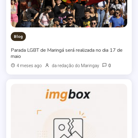
Blog
Parada LGBT de Maringá será realizada no dia 17 de
maio
0
4 meses ago
da redação do Maringay