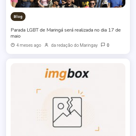
Blog
Parada LGBT de Maringá será realizada no dia 17 de
maio
0
4 meses ago
da redação do Maringay