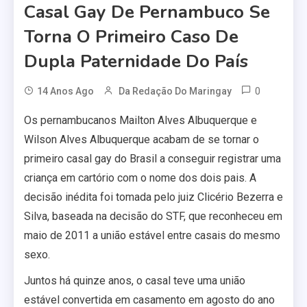
Casal Gay De Pernambuco Se
Torna O Primeiro Caso De
Dupla Paternidade Do País
0
14 Anos Ago
Da Redação Do Maringay
Os pernambucanos Mailton Alves Albuquerque e
Wilson Alves Albuquerque acabam de se tornar o
primeiro casal gay do Brasil a conseguir registrar uma
criança em cartório com o nome dos dois pais. A
decisão inédita foi tomada pelo juiz Clicério Bezerra e
Silva, baseada na decisão do STF, que reconheceu em
maio de 2011 a união estável entre casais do mesmo
sexo.
Juntos há quinze anos, o casal teve uma união
estável convertida em casamento em agosto do ano