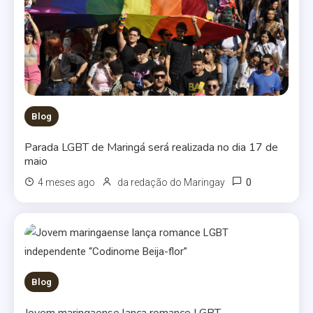
Blog
Parada LGBT de Maringá será realizada no dia 17 de
maio
0
4 meses ago
da redação do Maringay
Blog
Jovem maringaense lança romance LGBT