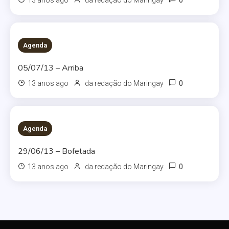
0
13 anos ago
da redação do Maringay
Agenda
05/07/13 – Arriba
0
13 anos ago
da redação do Maringay
Agenda
29/06/13 – Bofetada
0
13 anos ago
da redação do Maringay