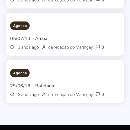
0
13 anos ago
da redação do Maringay
Agenda
05/07/13 – Arriba
0
13 anos ago
da redação do Maringay
Agenda
29/06/13 – Bofetada
0
13 anos ago
da redação do Maringay