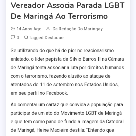
Vereador Associa Parada LGBT
De Maringá Ao Terrorismo
14 Anos Ago
Da Redação Do Maringay
0
Tagged
Destaque
Se utilizando do que há de pior no reacionarismo
enlatado, o líder pepista de Silvio Barros II na Câmara
de Maringá tenta associar a luta por direitos humanos
com o terrorismo, fazendo alusão ao ataque de
atentados de 11 de setembro nos Estados Unidos,
em seu perfil no Facebook.
Ao comentar um cartaz que convida a população para
participar de um ato do Movimento LGBT de Maringá
e que tem como pano de fundo a imagem da Catedral
de Maringá, Heine Macieira destila: “Entendo que