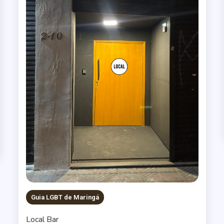
Guia LGBT de Maringá
Local Bar