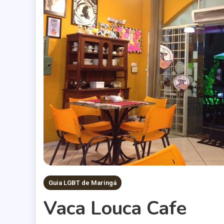
Guia LGBT de Maringá
Vaca Louca Cafe