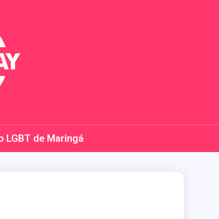
o LGBT de Maringá