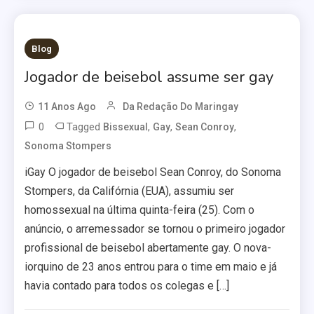
Blog
Jogador de beisebol assume ser gay
11 Anos Ago
Da Redação Do Maringay
0
Tagged
,
,
,
Bissexual
Gay
Sean Conroy
Sonoma Stompers
iGay O jogador de beisebol Sean Conroy, do Sonoma
Stompers, da Califórnia (EUA), assumiu ser
homossexual na última quinta-feira (25). Com o
anúncio, o arremessador se tornou o primeiro jogador
profissional de beisebol abertamente gay. O nova-
iorquino de 23 anos entrou para o time em maio e já
havia contado para todos os colegas e […]