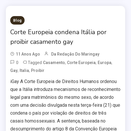
Blog
Corte Europeia condena Itália por
proibir casamento gay
11 Anos Ago
Da Redação Do Maringay
0
Tagged
,
,
,
Casamento
Corte Europeia
Europa
,
,
Gay
Italia
Proibir
iGay A Corte Europeia de Direitos Humanos ordenou
que a Itália introduza mecanismos de reconhecimento
legal para matrimônios do mesmo sexo, de acordo
com uma decisão divulgada nesta terça-feira (21) que
condena o país por violação de direitos de três
casais homossexuais. A sentença, baseada no
descumprimento do artigo 8 da Convenção Europeia