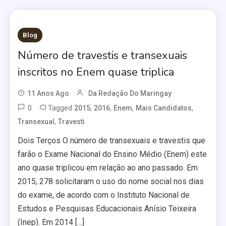
Blog
Número de travestis e transexuais
inscritos no Enem quase triplica
11 Anos Ago
Da Redação Do Maringay
0
Tagged
,
,
,
,
2015
2016
Enem
Mais Candidatos
,
Transexual
Travesti
Dois Terços O número de transexuais e travestis que
farão o Exame Nacional do Ensino Médio (Enem) este
ano quase triplicou em relação ao ano passado. Em
2015, 278 solicitaram o uso do nome social nos dias
do exame, de acordo com o Instituto Nacional de
Estudos e Pesquisas Educacionais Anísio Teixeira
(Inep). Em 2014 […]