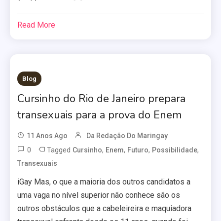
Read More
Blog
Cursinho do Rio de Janeiro prepara
transexuais para a prova do Enem
11 Anos Ago
Da Redação Do Maringay
0
Tagged
,
,
,
,
Cursinho
Enem
Futuro
Possibilidade
Transexuais
iGay Mas, o que a maioria dos outros candidatos a
uma vaga no nível superior não conhece são os
outros obstáculos que a cabeleireira e maquiadora