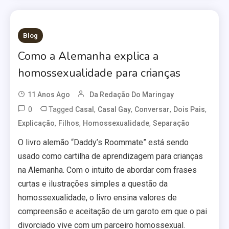
Blog
Como a Alemanha explica a
homossexualidade para crianças
11 Anos Ago
Da Redação Do Maringay
0
Tagged
,
,
,
,
Casal
Casal Gay
Conversar
Dois Pais
,
,
,
Explicação
Filhos
Homossexualidade
Separação
O livro alemão “Daddy’s Roommate” está sendo
usado como cartilha de aprendizagem para crianças
na Alemanha. Com o intuito de abordar com frases
curtas e ilustrações simples a questão da
homossexualidade, o livro ensina valores de
compreensão e aceitação de um garoto em que o pai
divorciado vive com um parceiro homossexual.