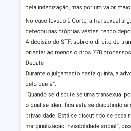
pela indenização, mas por um valor maior
No caso levado à Corte, a transexual arg
defecou nas próprias vestes, tendo depoi
A decisão do STF, sobre o direito de tr
orientar ao menos outros 778 processos
Debate
Durante o julgamento nesta quinta, a adv
pelo que é”.
“Quando se discute se uma transexual po
o qual se identifica está se discutindo ai
privacidade. Está se discutindo se essa 
marginalização invisibilidade social”, di