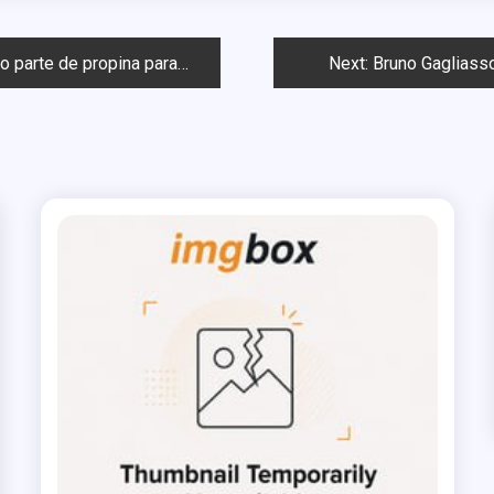
rte de propina para Cunha
Next:
Bruno Gagliasso