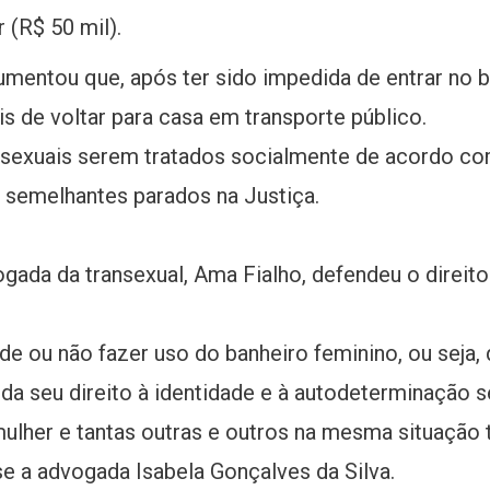
 (R$ 50 mil).
umentou que, após ter sido impedida de entrar no b
s de voltar para casa em transporte público.
ansexuais serem tratados socialmente de acordo co
 semelhantes parados na Justiça.
ogada da transexual, Ama Fialho, defendeu o direito
de ou não fazer uso do banheiro feminino, ou seja
nda seu direito à identidade e à autodeterminação se
mulher e tantas outras e outros na mesma situação 
sse a advogada Isabela Gonçalves da Silva.