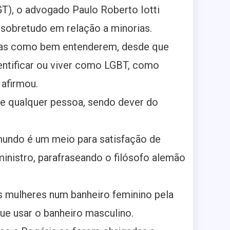
T), o advogado Paulo Roberto Iotti
 sobretudo em relação a minorias.
vidas como bem entenderem, desde que
dentificar ou viver como LGBT, como
 afirmou.
a e qualquer pessoa, sendo dever do
undo é um meio para satisfação de
ministro, parafraseando o filósofo alemão
s mulheres num banheiro feminino pela
ue usar o banheiro masculino.