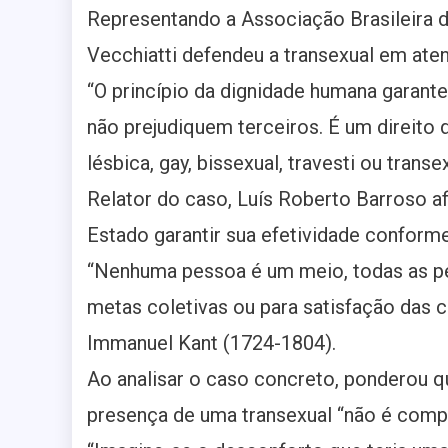
Representando a Associação Brasileira d
Vecchiatti defendeu a transexual em ate
“O princípio da dignidade humana garant
não prejudiquem terceiros. É um direito 
lésbica, gay, bissexual, travesti ou trans
Relator do caso, Luís Roberto Barroso af
Estado garantir sua efetividade conform
“Nenhuma pessoa é um meio, todas as p
metas coletivas ou para satisfação das c
Immanuel Kant (1724-1804).
Ao analisar o caso concreto, ponderou 
presença de uma transexual “não é compa