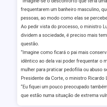
“Imagine-se o desconforto que teria um
frequentarem um banheiro masculino, qu
pessoas, ao modo como elas se percebem
Ao pedir vista do processo, o ministro L
dividem a sociedade, é preciso mais tem
questão.
“Imagine como ficará o pai mais conser
idêntico ao dela vai poder frequentar o
mulher para praticar pedofilia ou abuso s
Presidente da Corte, o ministro Ricard
“Eu fiquei um pouco preocupado também 
que estão numa situação de extrema vuln