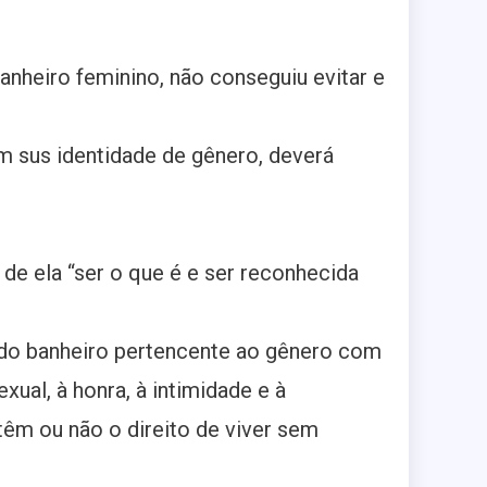
anheiro feminino, não conseguiu evitar e
m sus identidade de gênero, deverá
 de ela “ser o que é e ser reconhecida
, do banheiro pertencente ao gênero com
xual, à honra, à intimidade e à
têm ou não o direito de viver sem