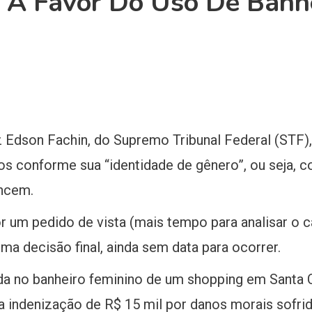
 A Favor Do Uso De Banh
 Edson Fachin, do Supremo Tribunal Federal (STF), 
ros conforme sua “identidade de gênero”, ou seja
ncem.
r um pedido de vista (mais tempo para analisar o c
ma decisão final, ainda sem data para ocorrer.
ada no banheiro feminino de um shopping em Santa 
a indenização de R$ 15 mil por danos morais sofri