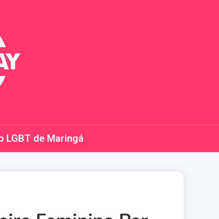
o LGBT de Maringá