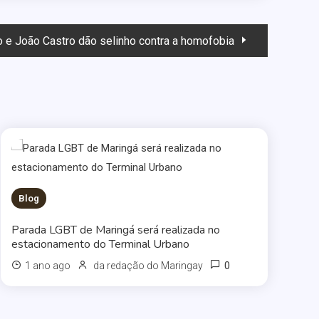
 e João Castro dão selinho contra a homofobia
Blog
Parada LGBT de Maringá será realizada no
estacionamento do Terminal Urbano
0
1 ano ago
da redação do Maringay