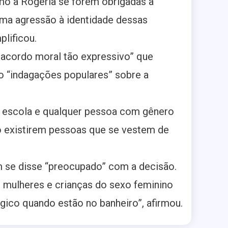
o a Rogéria se forem obrigadas a
uma agressão à identidade dessas
lificou.
esacordo moral tão expressivo” que
o “indagações populares” sobre a
a escola e qualquer pessoa com gênero
do existirem pessoas que se vestem de
m se disse “preocupado” com a decisão.
 mulheres e crianças do sexo feminino
gico quando estão no banheiro”, afirmou.