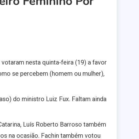
eiro Feminino Por
votaram nesta quinta-feira (19) a favor
, como se percebem (homem ou mulher),
aso) do ministro Luiz Fux. Faltam ainda
Catarina, Luís Roberto Barroso também
dos na ocasião. Fachin também votou