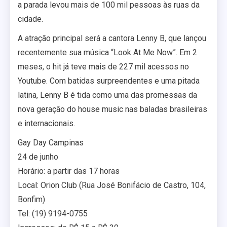
a parada levou mais de 100 mil pessoas às ruas da
cidade.
A atração principal será a cantora Lenny B, que lançou
recentemente sua música “Look At Me Now”. Em 2
meses, o hit já teve mais de 227 mil acessos no
Youtube. Com batidas surpreendentes e uma pitada
latina, Lenny B é tida como uma das promessas da
nova geração do house music nas baladas brasileiras
e internacionais.
Gay Day Campinas
24 de junho
Horário: a partir das 17 horas
Local: Orion Club (Rua José Bonifácio de Castro, 104,
Bonfim)
Tel: (19) 9194-0755