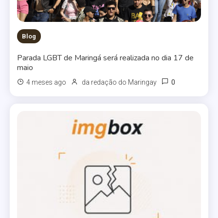
Blog
Parada LGBT de Maringá será realizada no dia 17 de
maio
0
4 meses ago
da redação do Maringay