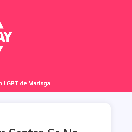
o LGBT de Maringá