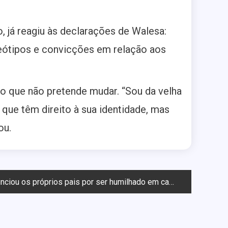
 já reagiu às declarações de Walesa:
reótipos e convicções em relação aos
ndo que não pretende mudar. “Sou da velha
que têm direito à sua identidade, mas
ou.
iou os próprios pais por ser humilhado em casa