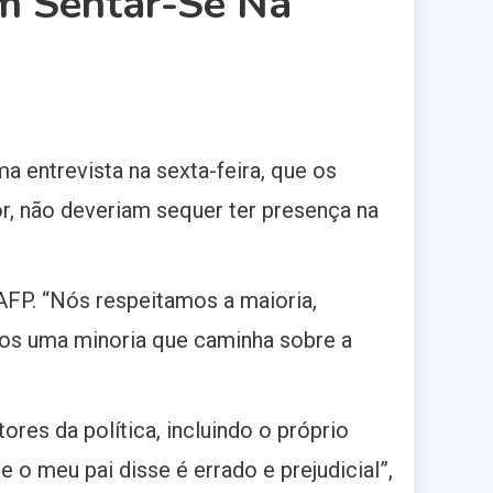
m Sentar-Se Na
 entrevista na sexta-feira, que os
r, não deveriam sequer ter presença na
 AFP. “Nós respeitamos a maioria,
mos uma minoria que caminha sobre a
res da política, incluindo o próprio
e o meu pai disse é errado e prejudicial”,