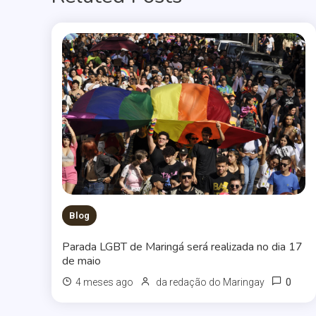
Blog
Parada LGBT de Maringá será realizada no dia 17
de maio
0
4 meses ago
da redação do Maringay