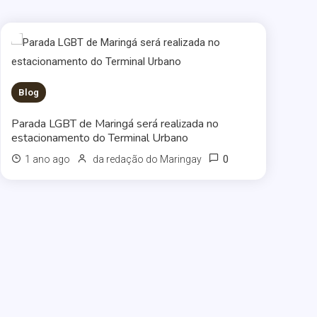
Blog
Parada LGBT de Maringá será realizada no
estacionamento do Terminal Urbano
0
1 ano ago
da redação do Maringay