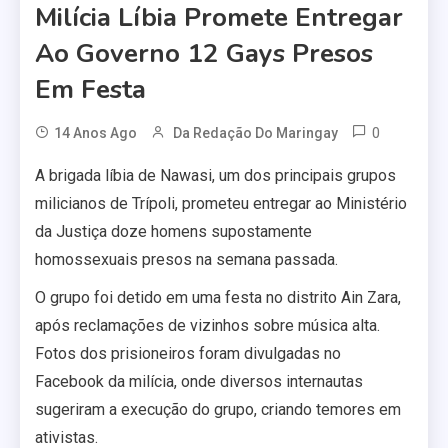
Milícia Líbia Promete Entregar
Ao Governo 12 Gays Presos
Em Festa
0
14 Anos Ago
Da Redação Do Maringay
A brigada líbia de Nawasi, um dos principais grupos
milicianos de Trípoli, prometeu entregar ao Ministério
da Justiça doze homens supostamente
homossexuais presos na semana passada.
O grupo foi detido em uma festa no distrito Ain Zara,
após reclamações de vizinhos sobre música alta.
Fotos dos prisioneiros foram divulgadas no
Facebook da milícia, onde diversos internautas
sugeriram a execução do grupo, criando temores em
ativistas.