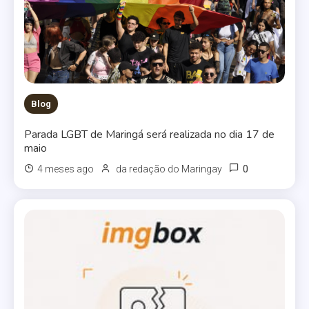
Blog
Parada LGBT de Maringá será realizada no dia 17 de
maio
0
4 meses ago
da redação do Maringay