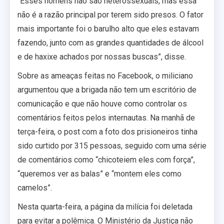
“Esses homens não são heterossexuais, mas essa
não é a razão principal por terem sido presos. O fator
mais importante foi o barulho alto que eles estavam
fazendo, junto com as grandes quantidades de álcool
e de haxixe achados por nossas buscas”, disse.
Sobre as ameaças feitas no Facebook, o miliciano
argumentou que a brigada não tem um escritório de
comunicação e que não houve como controlar os
comentários feitos pelos internautas. Na manhã de
terça-feira, o post com a foto dos prisioneiros tinha
sido curtido por 315 pessoas, seguido com uma série
de comentários como “chicoteiem eles com força”,
“queremos ver as balas” e “montem eles como
camelos”.
Nesta quarta-feira, a página da milícia foi deletada
para evitar a polêmica. O Ministério da Justiça não