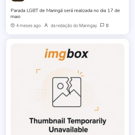
Parada LGBT de Maringá será realizada no dia 17 de
maio
0
4 meses ago
da redação do Maringay