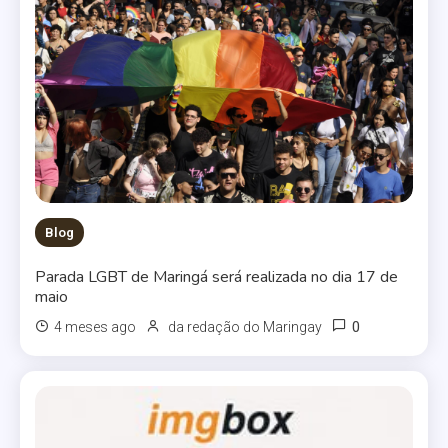
Blog
Parada LGBT de Maringá será realizada no dia 17 de
maio
0
4 meses ago
da redação do Maringay