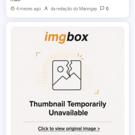
0
4 meses ago
da redação do Maringay