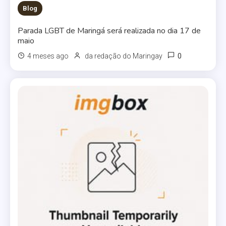
Blog
Parada LGBT de Maringá será realizada no dia 17 de
maio
0
4 meses ago
da redação do Maringay