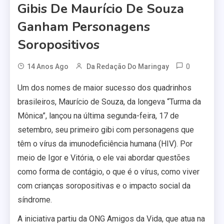
Gibis De Maurício De Souza
Ganham Personagens
Soropositivos
0
14 Anos Ago
Da Redação Do Maringay
Um dos nomes de maior sucesso dos quadrinhos
brasileiros, Maurício de Souza, da longeva “Turma da
Mônica”, lançou na última segunda-feira, 17 de
setembro, seu primeiro gibi com personagens que
têm o vírus da imunodeficiência humana (HIV). Por
meio de Igor e Vitória, o ele vai abordar questões
como forma de contágio, o que é o vírus, como viver
com crianças soropositivas e o impacto social da
síndrome.
A iniciativa partiu da ONG Amigos da Vida, que atua na