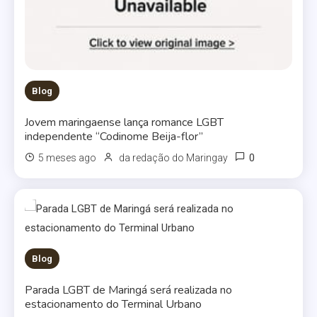
Blog
Jovem maringaense lança romance LGBT
independente “Codinome Beija-flor”
0
5 meses ago
da redação do Maringay
Blog
Parada LGBT de Maringá será realizada no
estacionamento do Terminal Urbano