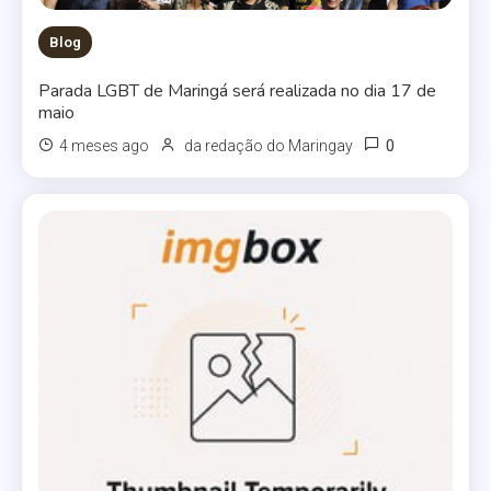
Blog
Parada LGBT de Maringá será realizada no dia 17 de
maio
0
4 meses ago
da redação do Maringay