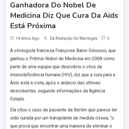
Ganhadora Do Nobel De
Medicina Diz Que Cura Da Aids
Está Próxima
0
14 Anos Ago
Da Redação Do Maringay
A virologista francesa Françoise Barre-Sinoussi, que
ganhou o Prêmio Nobel de Medicina em 2008 como
parte de uma equipe que descobriu o vírus da
imunodeficiência humana (HIV), diz que a cura para a
Aids está à vista, após o anúncio das últimas
descobertas, segundo informações da Agência
Estado.
Ela citou o caso de paciente de Berlim que parece ter
sido curada por um transplante de medula óssea, “o
que prova que encontrar uma maneira de eliminar o