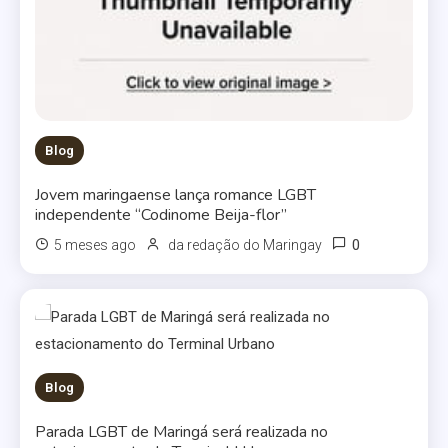
Blog
Jovem maringaense lança romance LGBT
independente “Codinome Beija-flor”
0
5 meses ago
da redação do Maringay
Blog
Parada LGBT de Maringá será realizada no