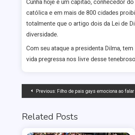
Cunha hoje é um capitão, conhecedor do r
católica e em mais de 800 cidades proibi
totalmente que o artigo dois da Lei de Di
diversidade.
Com seu ataque a presidenta Dilma, tem 
vida pregressa nos livre desse tenebroso
Navegação
Previous:
Filho de pais gays emociona ao falar sobre adoção 
de
Related Posts
Post