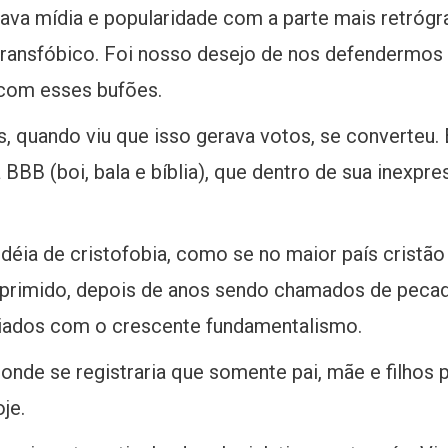
ava mídia e popularidade com a parte mais retrógr
transfóbico. Foi nosso desejo de nos defendermos 
 com esses bufões.
as, quando viu que isso gerava votos, se converteu
 BBB (boi, bala e bíblia), que dentro de sua inexpr
éia de cristofobia, como se no maior país cristão
oprimido, depois de anos sendo chamados de pecado
biados com o crescente fundamentalismo.
, onde se registraria que somente pai, mãe e filhos
je.