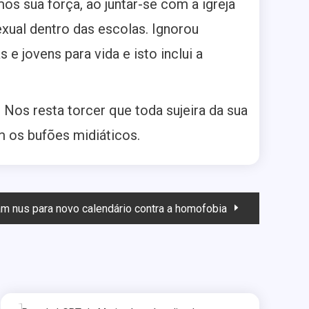
os sua força, ao juntar-se com a igreja
exual dentro das escolas. Ignorou
e jovens para vida e isto inclui a
Nos resta torcer que toda sujeira da sua
m os bufões midiáticos.
m nus para novo calendário contra a homofobia