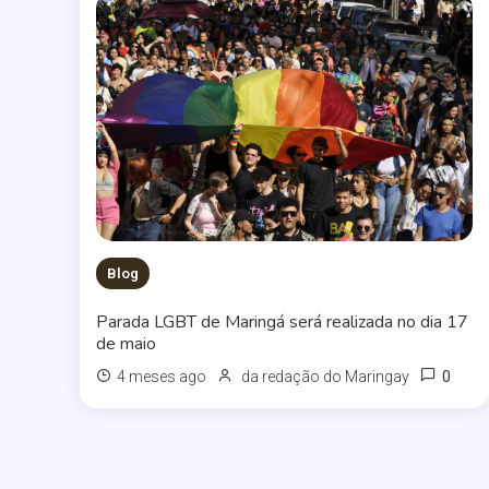
Blog
Parada LGBT de Maringá será realizada no dia 17
de maio
0
4 meses ago
da redação do Maringay