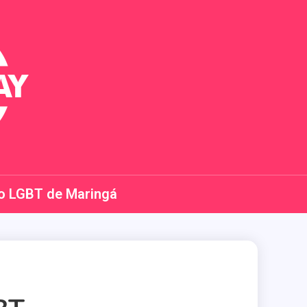
o LGBT de Maringá