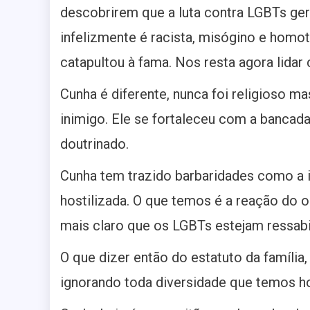
descobrirem que a luta contra LGBTs ger
infelizmente é racista, misógino e homo
catapultou à fama. Nos resta agora lidar
Cunha é diferente, nunca foi religioso m
inimigo. Ele se fortaleceu com a bancada
doutrinado.
Cunha tem trazido barbaridades como a id
hostilizada. O que temos é a reação do 
mais claro que os LGBTs estejam ressa
O que dizer então do estatuto da família
ignorando toda diversidade que temos ho