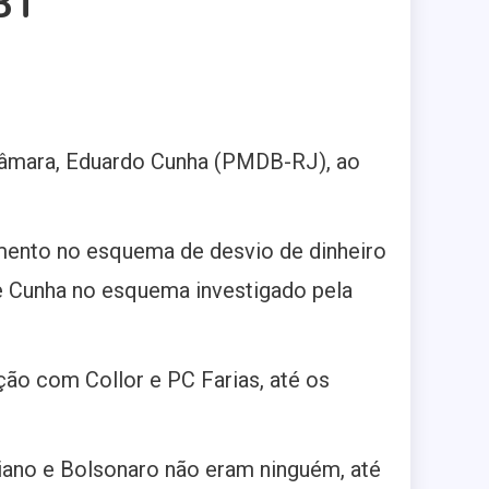
BT
a Câmara, Eduardo Cunha (PMDB-RJ), ao
mento no esquema de desvio de dinheiro
de Cunha no esquema investigado pela
ção com Collor e PC Farias, até os
iano e Bolsonaro não eram ninguém, até