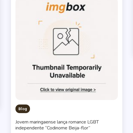
Blog
Jovem maringaense lança romance LGBT
independente “Codinome Beija-flor”