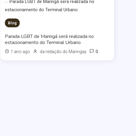
Blog
Parada LGBT de Maringá será realizada no
estacionamento do Terminal Urbano
0
1 ano ago
da redação do Maringay