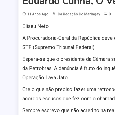
Eduardo Cunha, O V
0
11 Anos Ago
Da Redação Do Maringay
Eliseu Neto
A Procuradoria-Geral da República deve 
STF (Supremo Tribunal Federal).
Espera-se que o presidente da Câmara s
da Petrobras. A denúncia é fruto do inq
Operação Lava Jato.
Creio que não preciso fazer uma retrospe
acordos escusos que fez com o chamado
Sempre escrevo que não acredito na real