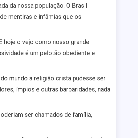
ada da nossa população. O Brasil
de mentiras e infâmias que os
. E hoje o vejo como nosso grande
essividade é um pelotão obediente e
 do mundo a religião crista pudesse ser
res, ímpios e outras barbaridades, nada
 poderiam ser chamados de família,