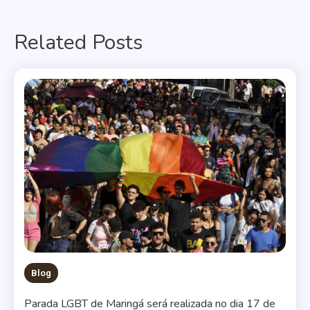
de
Related Posts
Post
Blog
Parada LGBT de Maringá será realizada no dia 17 de