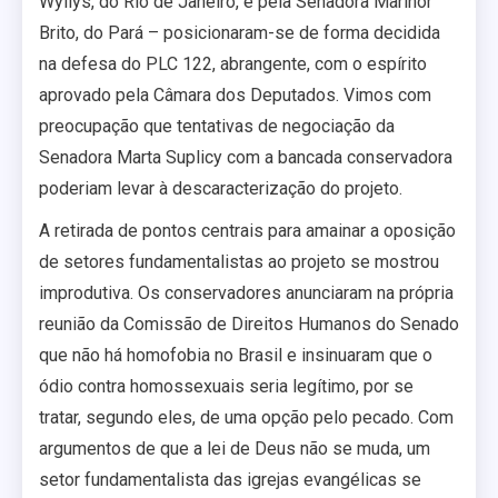
Wyllys, do Rio de Janeiro, e pela Senadora Marinor
Brito, do Pará – posicionaram-se de forma decidida
na defesa do PLC 122, abrangente, com o espírito
aprovado pela Câmara dos Deputados. Vimos com
preocupação que tentativas de negociação da
Senadora Marta Suplicy com a bancada conservadora
poderiam levar à descaracterização do projeto.
A retirada de pontos centrais para amainar a oposição
de setores fundamentalistas ao projeto se mostrou
improdutiva. Os conservadores anunciaram na própria
reunião da Comissão de Direitos Humanos do Senado
que não há homofobia no Brasil e insinuaram que o
ódio contra homossexuais seria legítimo, por se
tratar, segundo eles, de uma opção pelo pecado. Com
argumentos de que a lei de Deus não se muda, um
setor fundamentalista das igrejas evangélicas se