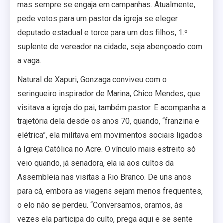
mas sempre se engaja em campanhas. Atualmente,
pede votos para um pastor da igreja se eleger
deputado estadual e torce para um dos filhos, 1.º
suplente de vereador na cidade, seja abençoado com
a vaga.
Natural de Xapuri, Gonzaga conviveu com o
seringueiro inspirador de Marina, Chico Mendes, que
visitava a igreja do pai, também pastor. E acompanha a
trajetória dela desde os anos 70, quando, “franzina e
elétrica”, ela militava em movimentos sociais ligados
à Igreja Católica no Acre. O vínculo mais estreito só
veio quando, já senadora, ela ia aos cultos da
Assembleia nas visitas a Rio Branco. De uns anos
para cá, embora as viagens sejam menos frequentes,
o elo não se perdeu. “Conversamos, oramos, às
vezes ela participa do culto, prega aqui e se sente