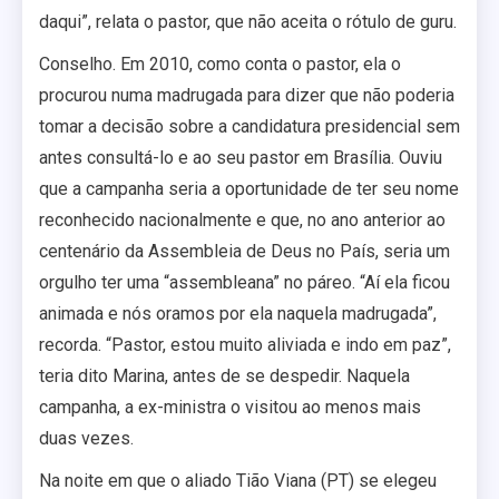
daqui”, relata o pastor, que não aceita o rótulo de guru.
Conselho. Em 2010, como conta o pastor, ela o
procurou numa madrugada para dizer que não poderia
tomar a decisão sobre a candidatura presidencial sem
antes consultá-lo e ao seu pastor em Brasília. Ouviu
que a campanha seria a oportunidade de ter seu nome
reconhecido nacionalmente e que, no ano anterior ao
centenário da Assembleia de Deus no País, seria um
orgulho ter uma “assembleana” no páreo. “Aí ela ficou
animada e nós oramos por ela naquela madrugada”,
recorda. “Pastor, estou muito aliviada e indo em paz”,
teria dito Marina, antes de se despedir. Naquela
campanha, a ex-ministra o visitou ao menos mais
duas vezes.
Na noite em que o aliado Tião Viana (PT) se elegeu