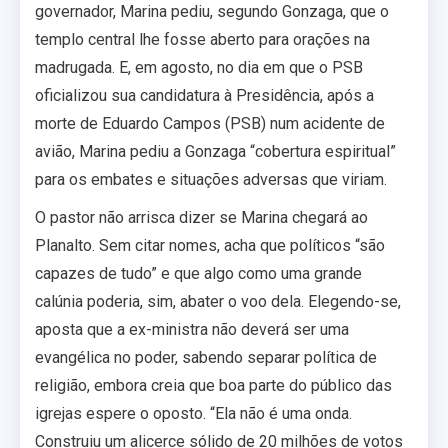
governador, Marina pediu, segundo Gonzaga, que o
templo central lhe fosse aberto para orações na
madrugada. E, em agosto, no dia em que o PSB
oficializou sua candidatura à Presidência, após a
morte de Eduardo Campos (PSB) num acidente de
avião, Marina pediu a Gonzaga “cobertura espiritual”
para os embates e situações adversas que viriam.
O pastor não arrisca dizer se Marina chegará ao
Planalto. Sem citar nomes, acha que políticos “são
capazes de tudo” e que algo como uma grande
calúnia poderia, sim, abater o voo dela. Elegendo-se,
aposta que a ex-ministra não deverá ser uma
evangélica no poder, sabendo separar política de
religião, embora creia que boa parte do público das
igrejas espere o oposto. “Ela não é uma onda.
Construiu um alicerce sólido de 20 milhões de votos