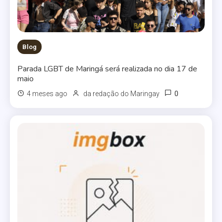
Blog
Parada LGBT de Maringá será realizada no dia 17 de
maio
0
4 meses ago
da redação do Maringay