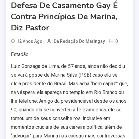
Defesa De Casamento Gay É
Contra Princípios De Marina,
Diz Pastor
0
12 Anos Ago
Da Redação Do Maringay
Estadão
Luiz Gonzaga de Lima, de 57 anos, ainda não decidiu
se vai à posse de Marina Silva (PSB) caso ela se
eleja presidente do Brasil. Mas acha “bem capaz” que,
na véspera, ela apareça no templo em Rio Branco ou
lhe telefone. Amigo da presidenciável desde os anos
90, quando ela se converteu à fé evangélica, ele se
tornou um de seus conselheiros, inclusive em
momentos cruciais de sua carreira política, além de
“advogar” para Marina nas causas mais controversas