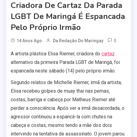
Criadora De Cartaz Da Parada
LGBT De Maringá É Espancada
Pelo Próprio Irmão
0
14 Anos Ago
Da Redação Do Maringay
A artista plástica Elisa Riemer, criadora do
cartaz
alternativo da primeira Parada LGBT de Maringá, foi
espancada neste sábado (14) pelo próprio irmão.
Segundo relatos de Michelle Riemer, irmã da artista,
Elisa recebeu golpes de muay thai nas pernas,
costas, barriga e cabeça por Matheus Riemer até
perder a consciência. Após ver a irmã desacordada, o
agressor continuou a espancá-la com chutes na
cabeça e costas, mesmo tendo a mãe dos dois
intervindo na tentativa de assassinato. O jovem parou