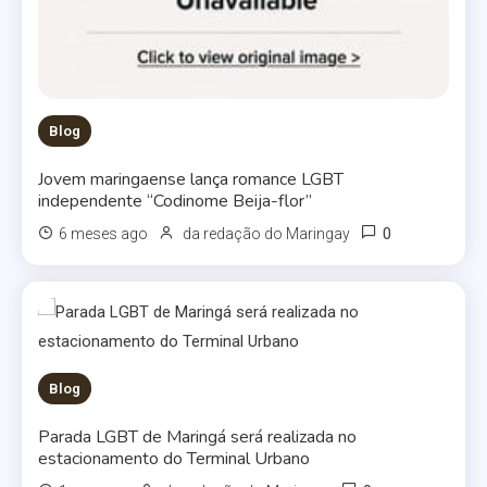
Blog
Jovem maringaense lança romance LGBT
independente “Codinome Beija-flor”
0
6 meses ago
da redação do Maringay
Blog
Parada LGBT de Maringá será realizada no
estacionamento do Terminal Urbano