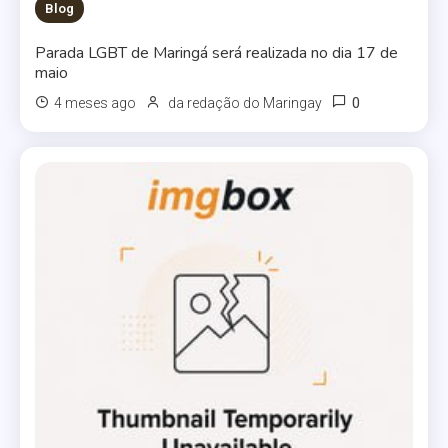
Blog
Parada LGBT de Maringá será realizada no dia 17 de
maio
0
4 meses ago
da redação do Maringay