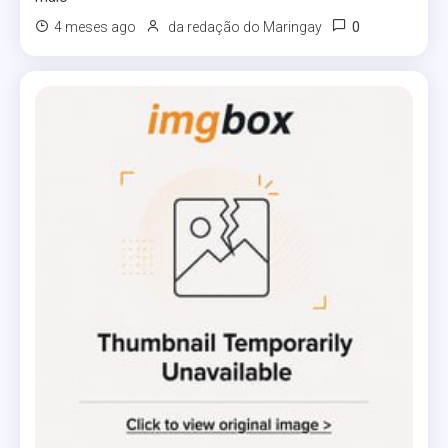
0
4 meses ago
da redação do Maringay