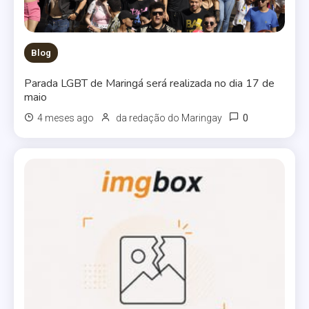
Blog
Parada LGBT de Maringá será realizada no dia 17 de
maio
0
4 meses ago
da redação do Maringay