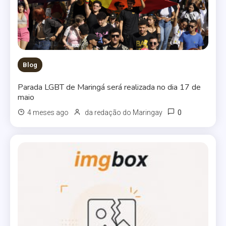
Blog
Parada LGBT de Maringá será realizada no dia 17 de
maio
0
4 meses ago
da redação do Maringay