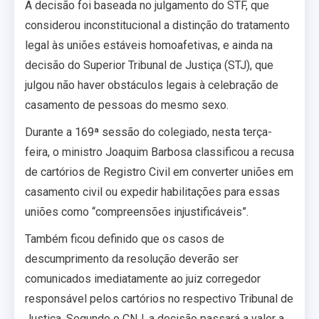
A decisão foi baseada no julgamento do STF, que
considerou inconstitucional a distinção do tratamento
legal às uniões estáveis homoafetivas, e ainda na
decisão do Superior Tribunal de Justiça (STJ), que
julgou não haver obstáculos legais à celebração de
casamento de pessoas do mesmo sexo.
Durante a 169ª sessão do colegiado, nesta terça-
feira, o ministro Joaquim Barbosa classificou a recusa
de cartórios de Registro Civil em converter uniões em
casamento civil ou expedir habilitações para essas
uniões como “compreensões injustificáveis”.
Também ficou definido que os casos de
descumprimento da resolução deverão ser
comunicados imediatamente ao juiz corregedor
responsável pelos cartórios no respectivo Tribunal de
Justiça. Segundo o CNJ, a decisão passará a valer a